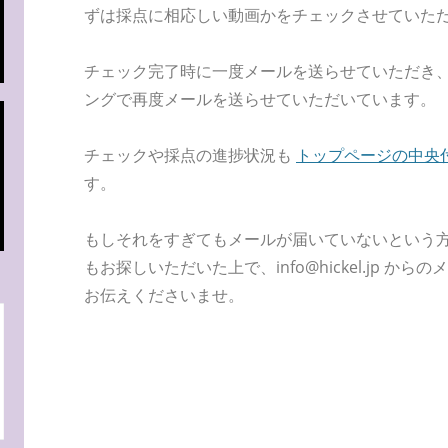
ずは採点に相応しい動画かをチェックさせていた
チェック完了時に一度メールを送らせていただき
ングで再度メールを送らせていただいています。
チェックや採点の進捗状況も
トップページの中央
す。
もしそれをすぎてもメールが届いていないという
もお探しいただいた上で、info@hickel.jp か
お伝えくださいませ。