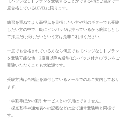
【バッジなし】プランを受験することができるのはご自身で一
度合格しているLEVELに限ります。
練習を重ねてより高得点を目指したい方や別のギターでも受験
したい方の中で、既にピンバッジは持っているから腕試しとし
て採点だけ受けたいという方は是非ご利用ください。
一度でも合格されている方なら何度でも【バッジなし】プラン
を受験可能な他、2度目以降も通常(ピンバッジ付き)プランをご
受験いただくことも大歓迎です。
受験方法は合格証を添付しているメールでのみご案内しており
ます。
・学割等ほかの割引サービスとの併用はできません。
・採点基準や通知表への記載などは全て通常受験時と同様で
す。