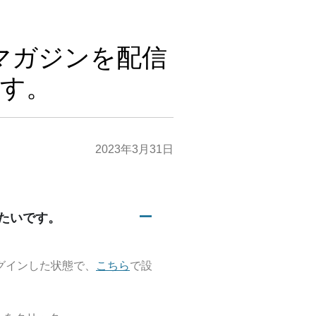
マガジンを配信
す。
2023年3月31日
たいです。
A
ログインした状態で、
こちら
で設